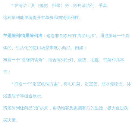
* 在清洁工具（拖把、扫帚）旁，陈列清洁剂、手套。
这种陈列能显著提升客单价和购物便利性。
主题陈列/情景陈列法
：这是非食陈列的“高阶玩法”。通过搭建一个具
体的、生活化的使用场景来展示商品。例如：
布置一个“温馨阅读角”，组合陈列台灯、坐垫、毛毯、书架和几本
书；
* 打造一个“浴室收纳方案”，将毛巾架、浴室篮、防水储物盒、沐
浴露瓶子等组合展示。
情景陈列让商品“活”起来，帮助顾客想象拥有后的生活，极大促进购
买决策。