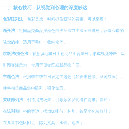
二、 核心技巧：从视觉到心理的深度触达
色彩陈列法
：色彩是第一时间抓住眼球的要素。可以采用：
渐变法
：将同品类商品按颜色由浅至深或由深至浅排列，营造和谐的
视觉韵律，适用于毛巾、收纳盒等。
跳跃法/撞色法
：有意识地将对比色商品组合陈列，形成视觉冲击，吸
引顾客注意力，常用于促销区或新品推广区。
主题色法
：根据季节或节日设定主题色（如春季粉绿、圣诞红金），
并将相关商品集中陈列，强化氛围。
关联陈列法
：创造消费场景，引导顾客发现潜在需求。例如：
在陈列咖啡杯的旁边，摆放咖啡勺、杯垫、甚至小包装咖啡；
在儿童书包区附近，陈列文具、水壶、雨衣；