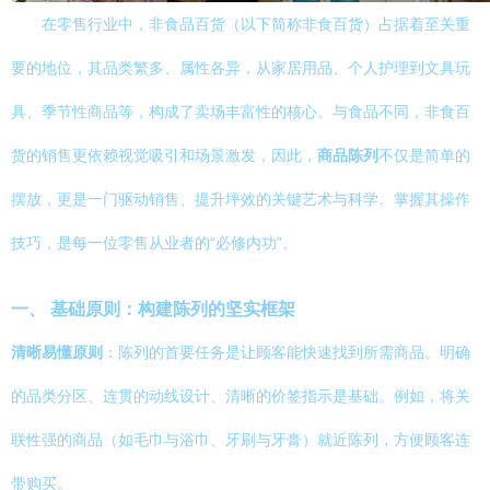
在零售行业中，非食品百货（以下简称非食百货）占据着至关重
要的地位，其品类繁多、属性各异，从家居用品、个人护理到文具玩
具、季节性商品等，构成了卖场丰富性的核心。与食品不同，非食百
货的销售更依赖视觉吸引和场景激发，因此，
商品陈列
不仅是简单的
摆放，更是一门驱动销售、提升坪效的关键艺术与科学。掌握其操作
技巧，是每一位零售从业者的“必修内功”。
一、 基础原则：构建陈列的坚实框架
清晰易懂原则
：陈列的首要任务是让顾客能快速找到所需商品。明确
的品类分区、连贯的动线设计、清晰的价签指示是基础。例如，将关
联性强的商品（如毛巾与浴巾、牙刷与牙膏）就近陈列，方便顾客连
带购买。