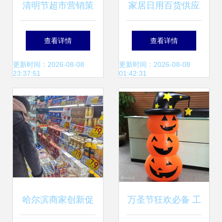
清明节超市营销策
家居日用百货供应
略 聚焦顾客需求，
商与批发市场采购
查看详情
查看详情
优化商品组合，提
指南 高效销售策略
更新时间：2026-08-08
更新时间：2026-08-08
23:37:51
01:42:31
升水果与日用百货
销售
哈尔滨商家创新促
万圣节狂欢必备 工