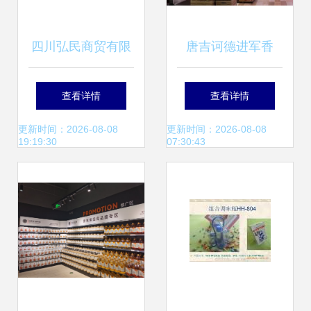
四川弘民商贸有限
唐吉诃德进军香
责任公司 深耕日用
港，平价魅力能否
查看详情
查看详情
百货销售，赋能美
征服内地游客？
更新时间：2026-08-08
更新时间：2026-08-08
19:19:30
07:30:43
好生活