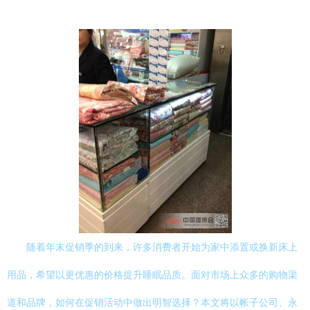
随着年末促销季的到来，许多消费者开始为家中添置或换新床上
用品，希望以更优惠的价格提升睡眠品质。面对市场上众多的购物渠
道和品牌，如何在促销活动中做出明智选择？本文将以帐子公司、永