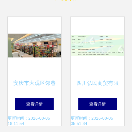
安庆市大观区邻巷
四川弘民商贸有限
日用百货 小巷深处
责任公司 深耕日用
查看详情
查看详情
的生活智慧
百货销售，赋能美
更新时间：2026-08-05
更新时间：2026-08-05
18:11:54
05:51:34