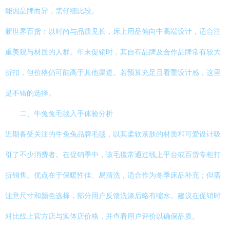
能因品牌而异，需仔细比较。
新世界百货：以时尚与品质见长，床上用品偏向中高端设计，适合注
重美观与材质的人群。年末促销时，其自有品牌及合作品牌常有较大
折扣，但价格仍可能高于其他渠道。若预算充足且看重设计感，这里
是不错的选择。
二、牛兔兔毛毯入手体验分析
近期备受关注的牛兔兔品牌毛毯，以其柔软亲肤的材质和可爱设计吸
引了不少消费者。在促销季中，该毛毯常通过线上平台或百货专柜打
折销售。优点在于保暖性佳、易清洗，适合作为冬季床品补充；但需
注意尺寸和颜色选择，部分用户反馈洗涤后略有缩水。建议在促销时
对比线上官方店与实体店价格，并查看用户评价以确保品质。