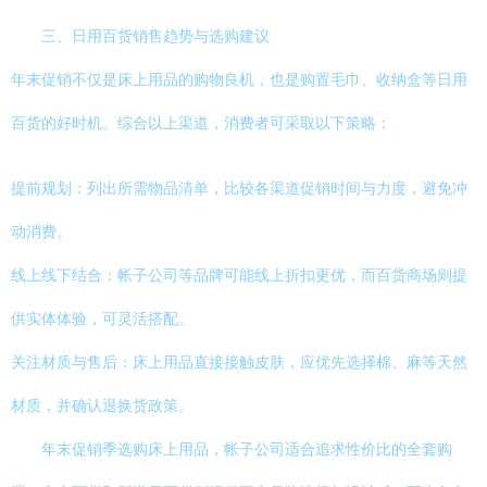
三、日用百货销售趋势与选购建议
年末促销不仅是床上用品的购物良机，也是购置毛巾、收纳盒等日用
百货的好时机。综合以上渠道，消费者可采取以下策略：
提前规划：列出所需物品清单，比较各渠道促销时间与力度，避免冲
动消费。
线上线下结合：帐子公司等品牌可能线上折扣更优，而百货商场则提
供实体体验，可灵活搭配。
关注材质与售后：床上用品直接接触皮肤，应优先选择棉、麻等天然
材质，并确认退换货政策。
年末促销季选购床上用品，帐子公司适合追求性价比的全套购