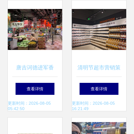
好生活
唐吉诃德进军香
清明节超市营销策
港，平价魅力能否
略 聚焦顾客需求，
查看详情
查看详情
征服内地游客？
优化商品组合，提
更新时间：2026-08-05
更新时间：2026-08-05
05:42:50
16:21:49
升水果与日用百货