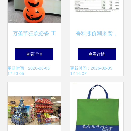
万圣节狂欢必备 工
香料涨价潮来袭，
厂定制南瓜不倒翁
日化产业链面临新
查看详情
查看详情
充气摆件，点亮节
一轮压力测试
更新时间：2026-08-05
更新时间：2026-08-05
17:23:05
12:16:07
日氛围