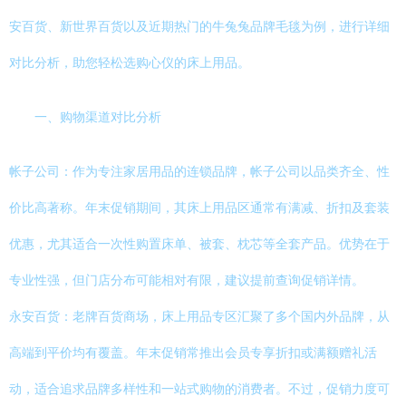
安百货、新世界百货以及近期热门的牛兔兔品牌毛毯为例，进行详细
对比分析，助您轻松选购心仪的床上用品。
一、购物渠道对比分析
帐子公司：作为专注家居用品的连锁品牌，帐子公司以品类齐全、性
价比高著称。年末促销期间，其床上用品区通常有满减、折扣及套装
优惠，尤其适合一次性购置床单、被套、枕芯等全套产品。优势在于
专业性强，但门店分布可能相对有限，建议提前查询促销详情。
永安百货：老牌百货商场，床上用品专区汇聚了多个国内外品牌，从
高端到平价均有覆盖。年末促销常推出会员专享折扣或满额赠礼活
动，适合追求品牌多样性和一站式购物的消费者。不过，促销力度可